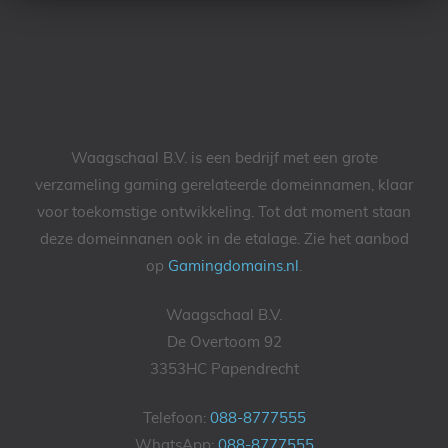
Waagschaal B.V. is een bedrijf met een grote
verzameling gaming gerelateerde domeinnamen, klaar
voor toekomstige ontwikkeling. Tot dat moment staan
deze domeinnanen ook in de etalage. Zie het aanbod
op
Gamingdomains.nl
.
Waagschaal B.V.
De Overtoom 92
3353HC Papendrecht
Telefoon:
088-8777555
WhatsApp:
088-8777555