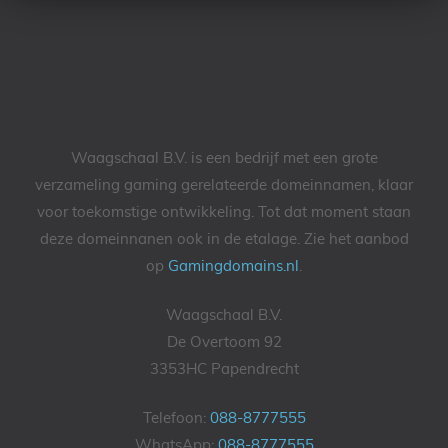
Waagschaal B.V. is een bedrijf met een grote
verzameling gaming gerelateerde domeinnamen, klaar
voor toekomstige ontwikkeling. Tot dat moment staan
deze domeinnanen ook in de etalage. Zie het aanbod
op
Gamingdomains.nl
.
Waagschaal B.V.
De Overtoom 92
3353HC Papendrecht
Telefoon:
088-8777555
WhatsApp:
088-8777555