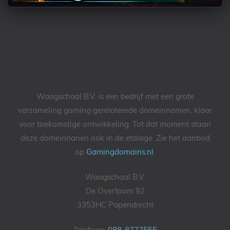
Waagschaal B.V. is een bedrijf met een grote
verzameling gaming gerelateerde domeinnamen, klaar
voor toekomstige ontwikkeling. Tot dat moment staan
deze domeinnanen ook in de etalage. Zie het aanbod
op
Gamingdomains.nl
.
Waagschaal B.V.
De Overtoom 92
3353HC Papendrecht