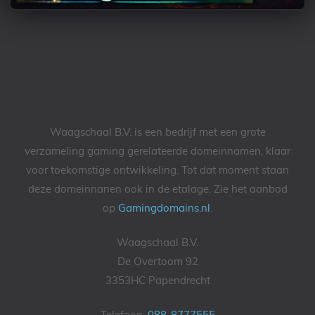
Waagschaal B.V. is een bedrijf met een grote
verzameling gaming gerelateerde domeinnamen, klaar
voor toekomstige ontwikkeling. Tot dat moment staan
deze domeinnanen ook in de etalage. Zie het aanbod
op
Gamingdomains.nl
.
Waagschaal B.V.
De Overtoom 92
3353HC Papendrecht