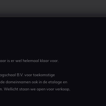
ar is er wel helemaal klaar voor.
agschaal B.V. voor toekomstige
t de domeinnamen ook in de etalage en
n. Wellicht staan we open voor verkoop,