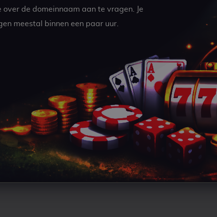
e over de domeinnaam aan te vragen. Je
gen meestal binnen een paar uur.