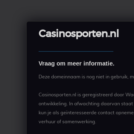
Casinosporten.nl
Vraag om meer informatie.
Deze domeinnaam is nog niet in gebruik, ma
Casinosporten.nl is geregistreerd door Wa
ontwikkeling. In afwachting daarvan staa
kun je als geïnteresseerde contact opneme
verhuur of samenwerking.