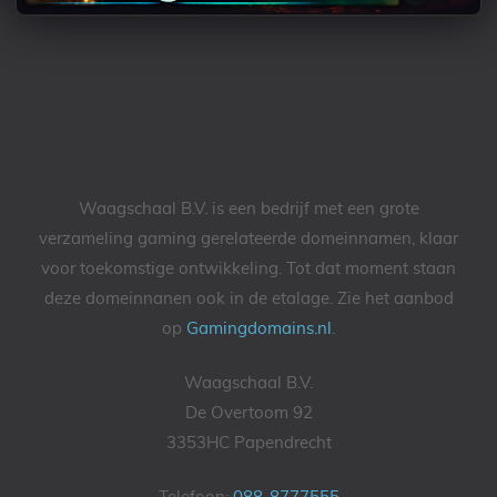
Waagschaal B.V. is een bedrijf met een grote
verzameling gaming gerelateerde domeinnamen, klaar
voor toekomstige ontwikkeling. Tot dat moment staan
deze domeinnanen ook in de etalage. Zie het aanbod
op
Gamingdomains.nl
.
Waagschaal B.V.
De Overtoom 92
3353HC Papendrecht