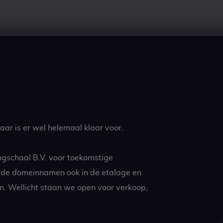
ar is er wel helemaal klaar voor.
agschaal B.V. voor toekomstige
t de domeinnamen ook in de etalage en
n. Wellicht staan we open voor verkoop,