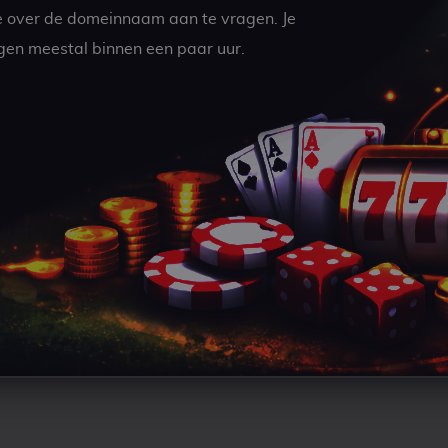
e over de domeinnaam aan te vragen. Je
gen meestal binnen een paar uur.