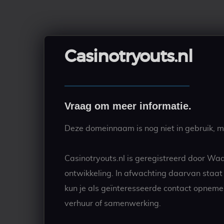
Casinotryouts.nl
Vraag om meer informatie.
Deze domeinnaam is nog niet in gebruik, ma
Casinotryouts.nl is geregistreerd door Wa
ontwikkeling. In afwachting daarvan staa
kun je als geïnteresseerde contact opneme
verhuur of samenwerking.