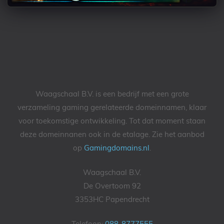
Waagschaal B.V. is een bedrijf met een grote
verzameling gaming gerelateerde domeinnamen, klaar
voor toekomstige ontwikkeling. Tot dat moment staan
deze domeinnanen ook in de etalage. Zie het aanbod
op
Gamingdomains.nl
.
Waagschaal B.V.
De Overtoom 92
3353HC Papendrecht