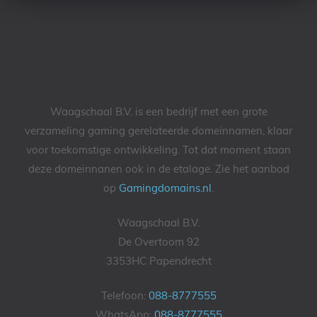
Waagschaal B.V. is een bedrijf met een grote
verzameling gaming gerelateerde domeinnamen, klaar
voor toekomstige ontwikkeling. Tot dat moment staan
deze domeinnanen ook in de etalage. Zie het aanbod
op
Gamingdomains.nl
.
Waagschaal B.V.
De Overtoom 92
3353HC Papendrecht
Telefoon:
088-8777555
WhatsApp:
088-8777555