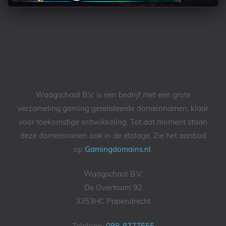
Waagschaal B.V. is een bedrijf met een grote
verzameling gaming gerelateerde domeinnamen, klaar
voor toekomstige ontwikkeling. Tot dat moment staan
deze domeinnanen ook in de etalage. Zie het aanbod
op
Gamingdomains.nl
.
Waagschaal B.V.
De Overtoom 92
3353HC Papendrecht