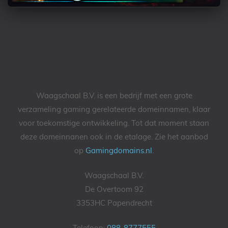
Waagschaal B.V. is een bedrijf met een grote
verzameling gaming gerelateerde domeinnamen, klaar
voor toekomstige ontwikkeling. Tot dat moment staan
deze domeinnanen ook in de etalage. Zie het aanbod
op
Gamingdomains.nl
.
Waagschaal B.V.
De Overtoom 92
3353HC Papendrecht