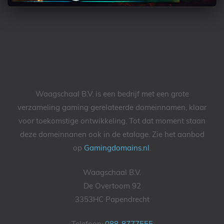
Waagschaal B.V. is een bedrijf met een grote
verzameling gaming gerelateerde domeinnamen, klaar
voor toekomstige ontwikkeling. Tot dat moment staan
deze domeinnanen ook in de etalage. Zie het aanbod
op
Gamingdomains.nl
.
Waagschaal B.V.
De Overtoom 92
3353HC Papendrecht