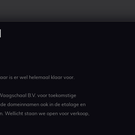
l
ar is er wel helemaal klaar voor.
 Waagschaal B.V. voor toekomstige
t de domeinnamen ook in de etalage en
n. Wellicht staan we open voor verkoop,