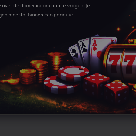
e over de domeinnaam aan te vragen. Je
gen meestal binnen een paar uur.