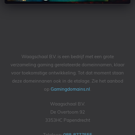
Waagschaal B.V. is een bedrijf met een grote
verzameling gaming gerelateerde domeinnamen, klaar
voor toekomstige ontwikkeling. Tot dat moment staan
deze domeinnanen ook in de etalage. Zie het aanbod
op
Gamingdomains.nl
.
Waagschaal B.V.
De Overtoom 92
3353HC Papendrecht