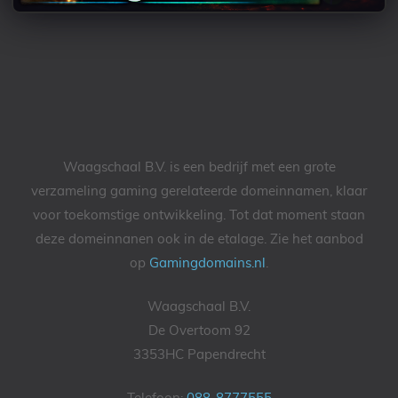
Waagschaal B.V. is een bedrijf met een grote
verzameling gaming gerelateerde domeinnamen, klaar
voor toekomstige ontwikkeling. Tot dat moment staan
deze domeinnanen ook in de etalage. Zie het aanbod
op
Gamingdomains.nl
.
Waagschaal B.V.
De Overtoom 92
3353HC Papendrecht