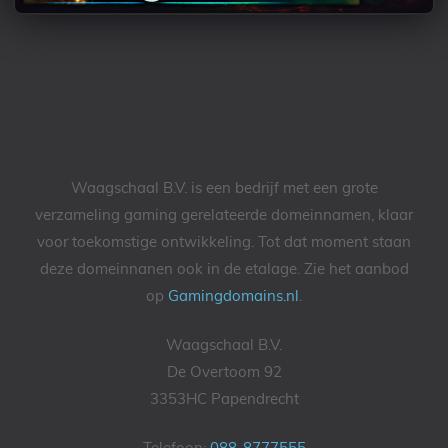
Waagschaal B.V. is een bedrijf met een grote
verzameling gaming gerelateerde domeinnamen, klaar
voor toekomstige ontwikkeling. Tot dat moment staan
deze domeinnanen ook in de etalage. Zie het aanbod
op
Gamingdomains.nl
.
Waagschaal B.V.
De Overtoom 92
3353HC Papendrecht