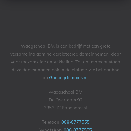
Waagschaal B.V. is een bedrijf met een grote
verzameling gaming gerelateerde domeinnamen, klaar
voor toekomstige ontwikkeling. Tot dat moment staan
deze domeinnanen ook in de etalage. Zie het aanbod
op
Gamingdomains.nl
.
Waagschaal B.V.
De Overtoom 92
3353HC Papendrecht
Telefoon:
088-8777555
WhatsApp:
088-8777555