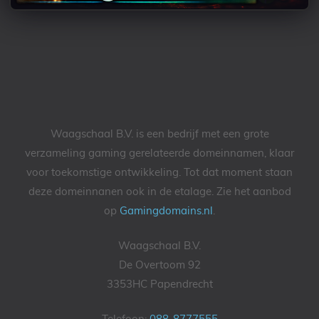
Waagschaal B.V. is een bedrijf met een grote
verzameling gaming gerelateerde domeinnamen, klaar
voor toekomstige ontwikkeling. Tot dat moment staan
deze domeinnanen ook in de etalage. Zie het aanbod
op
Gamingdomains.nl
.
Waagschaal B.V.
De Overtoom 92
3353HC Papendrecht