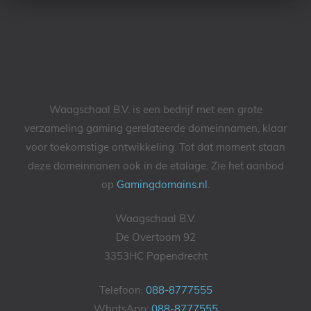
Waagschaal B.V. is een bedrijf met een grote
verzameling gaming gerelateerde domeinnamen, klaar
voor toekomstige ontwikkeling. Tot dat moment staan
deze domeinnanen ook in de etalage. Zie het aanbod
op
Gamingdomains.nl
.
Waagschaal B.V.
De Overtoom 92
3353HC Papendrecht
Telefoon:
088-8777555
WhatsApp:
088-8777555