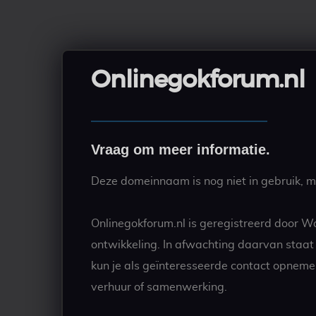
Onlinegokforum.nl
Vraag om meer informatie.
Deze domeinnaam is nog niet in gebruik, ma
Onlinegokforum.nl is geregistreerd door W
ontwikkeling. In afwachting daarvan staa
kun je als geïnteresseerde contact opneme
verhuur of samenwerking.