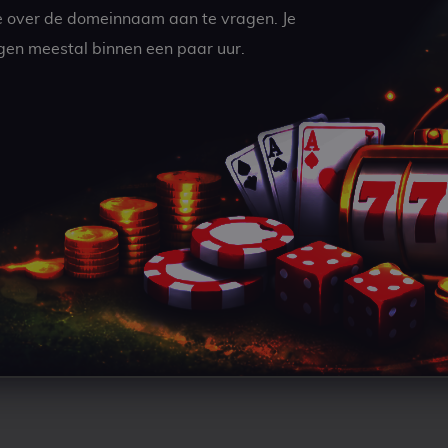
e over de domeinnaam aan te vragen. Je
gen meestal binnen een paar uur.