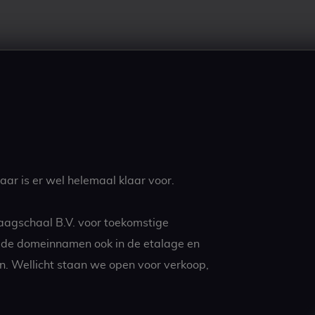
ar is er wel helemaal klaar voor.
aagschaal B.V. voor toekomstige
t de domeinnamen ook in de etalage en
n. Wellicht staan we open voor verkoop,