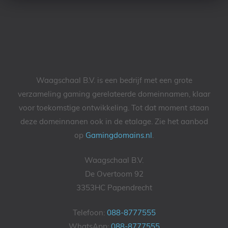
Waagschaal B.V. is een bedrijf met een grote
verzameling gaming gerelateerde domeinnamen, klaar
voor toekomstige ontwikkeling. Tot dat moment staan
deze domeinnanen ook in de etalage. Zie het aanbod
op
Gamingdomains.nl
.
Waagschaal B.V.
De Overtoom 92
3353HC Papendrecht
Telefoon:
088-8777555
WhatsApp:
088-8777555