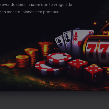
e over de domeinnaam aan te vragen. Je
gen meestal binnen een paar uur.