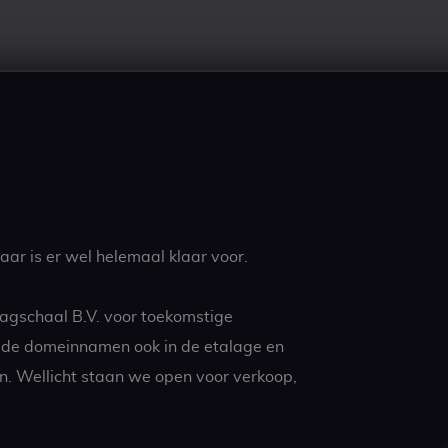
ar is er wel helemaal klaar voor.
agschaal B.V. voor toekomstige
t de domeinnamen ook in de etalage en
n. Wellicht staan we open voor verkoop,