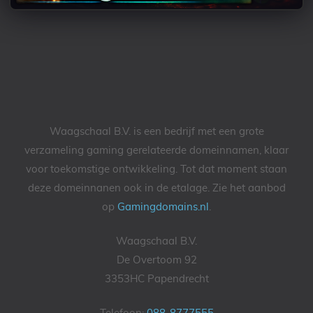
Waagschaal B.V. is een bedrijf met een grote
verzameling gaming gerelateerde domeinnamen, klaar
voor toekomstige ontwikkeling. Tot dat moment staan
deze domeinnanen ook in de etalage. Zie het aanbod
op
Gamingdomains.nl
.
Waagschaal B.V.
De Overtoom 92
3353HC Papendrecht