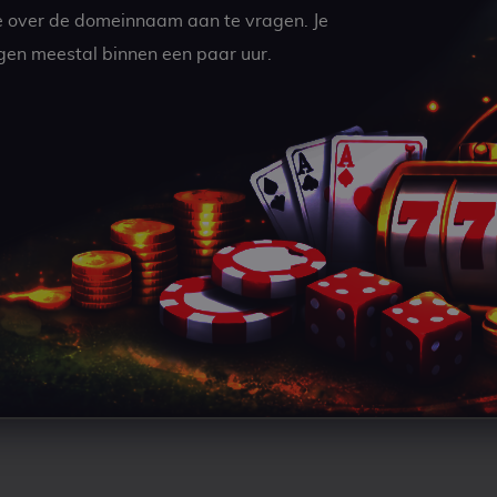
e over de domeinnaam aan te vragen. Je
gen meestal binnen een paar uur.