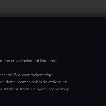
ar is er wel helemaal klaar voor.
gschaal B.V. voor toekomstige
t de domeinnamen ook in de etalage en
n. Wellicht staan we open voor verkoop,