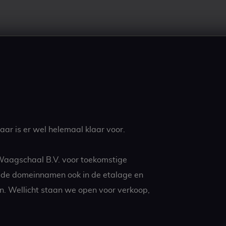
ar is er wel helemaal klaar voor.
 Waagschaal B.V. voor toekomstige
t de domeinnamen ook in de etalage en
n. Wellicht staan we open voor verkoop,