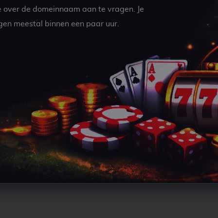
e over de domeinnaam aan te vragen. Je
gen meestal binnen een paar uur.