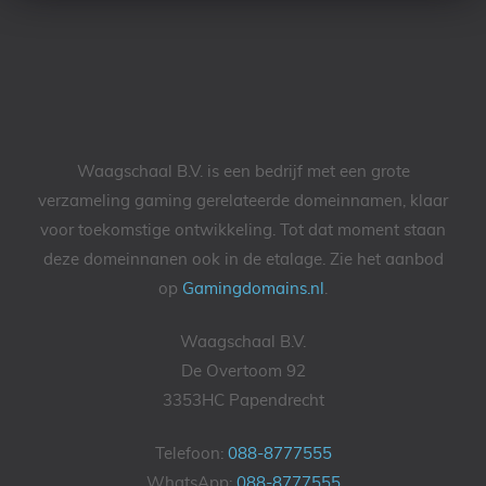
Waagschaal B.V. is een bedrijf met een grote
verzameling gaming gerelateerde domeinnamen, klaar
voor toekomstige ontwikkeling. Tot dat moment staan
deze domeinnanen ook in de etalage. Zie het aanbod
op
Gamingdomains.nl
.
Waagschaal B.V.
De Overtoom 92
3353HC Papendrecht
Telefoon:
088-8777555
WhatsApp:
088-8777555