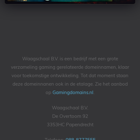
Waagschaal B.V. is een bedrijf met een grote
verzameling gaming gerelateerde domeinnamen, klaar
voor toekomstige ontwikkeling. Tot dat moment staan
deze domeinnanen ook in de etalage. Zie het aanbod
op
Gamingdomains.nl
.
Waagschaal B.V.
De Overtoom 92
3353HC Papendrecht