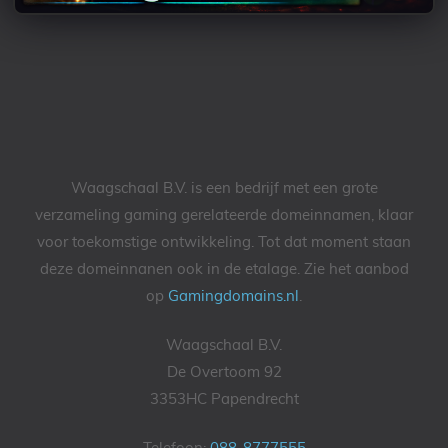
Waagschaal B.V. is een bedrijf met een grote
verzameling gaming gerelateerde domeinnamen, klaar
voor toekomstige ontwikkeling. Tot dat moment staan
deze domeinnanen ook in de etalage. Zie het aanbod
op
Gamingdomains.nl
.
Waagschaal B.V.
De Overtoom 92
3353HC Papendrecht