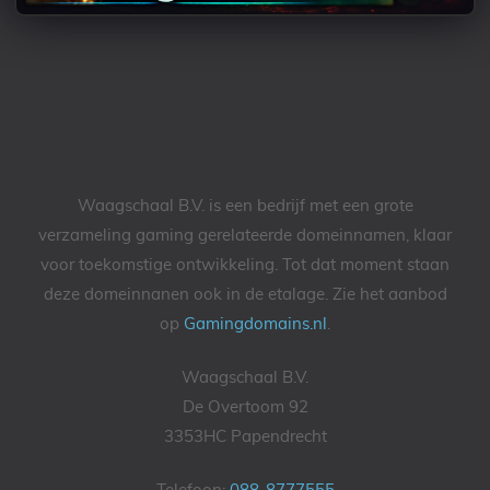
Waagschaal B.V. is een bedrijf met een grote
verzameling gaming gerelateerde domeinnamen, klaar
voor toekomstige ontwikkeling. Tot dat moment staan
deze domeinnanen ook in de etalage. Zie het aanbod
op
Gamingdomains.nl
.
Waagschaal B.V.
De Overtoom 92
3353HC Papendrecht