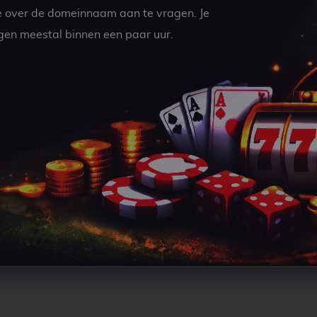
e over de domeinnaam aan te vragen. Je
gen meestal binnen een paar uur.