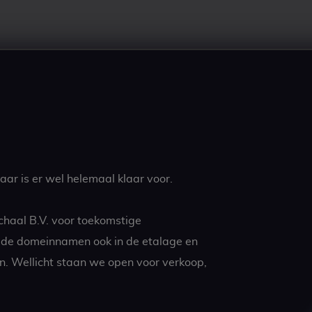
ar is er wel helemaal klaar voor.
chaal B.V. voor toekomstige
t de domeinnamen ook in de etalage en
n. Wellicht staan we open voor verkoop,