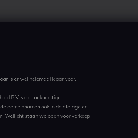
ar is er wel helemaal klaar voor.
haal B.V. voor toekomstige
t de domeinnamen ook in de etalage en
n. Wellicht staan we open voor verkoop,