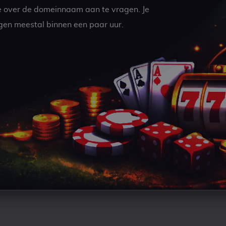
e over de domeinnaam aan te vragen. Je
gen meestal binnen een paar uur.