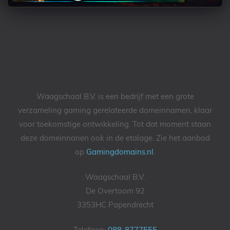
Waagschaal B.V. is een bedrijf met een grote
verzameling gaming gerelateerde domeinnamen, klaar
voor toekomstige ontwikkeling. Tot dat moment staan
deze domeinnanen ook in de etalage. Zie het aanbod
op
Gamingdomains.nl
.
Waagschaal B.V.
De Overtoom 92
3353HC Papendrecht