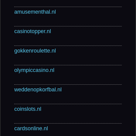
amusementhal.nl
casinotopper.nl
gokkenroulette.nl
olympiccasino.nl
weddenopkorfbal.nl
coinslots.nl
cardsonline.nl