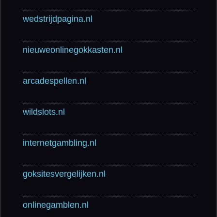
wedstrijdpagina.nl
nieuweonlinegokkasten.nl
arcadespellen.nl
wildslots.nl
internetgambling.nl
goksitesvergelijken.nl
onlinegamblen.nl